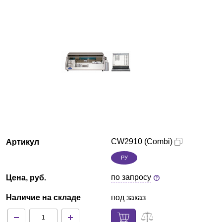
Красноярск
О компании
Новости
Блог
Производители
Партнеры
CW2910 (Combi)
Артикул
РУ
Технический сервис
по запросу
Цена, руб.
Доставка и оплата
Наличие на складе
под заказ
Контакты