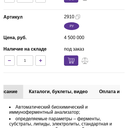
2910
Артикул
РУ
Цена, руб.
4 500 000
Наличие на складе
под заказ
писание
Каталоги, буклеты, видео
Оплата и до
Автоматический биохимический и
иммуноферментный анализатор;
определяемые параметры – ферменты,
субстраты, липиды, электролиты, стандартная и