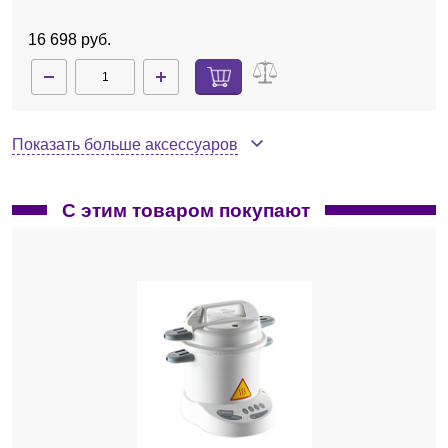
16 698 руб.
Показать больше аксессуаров
С этим товаром покупают
320300
В наличии
Капсулы ароматические для автоклава, AnaBac