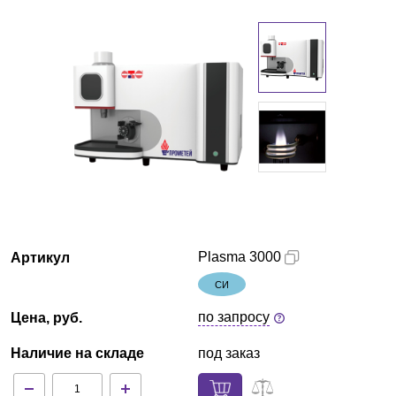
Красноярск
О компании
Новости
Блог
Производители
Партнеры
Plasma 3000
Артикул
СИ
Технический сервис
по запросу
Цена, руб.
Доставка и оплата
Наличие на складе
под заказ
Контакты