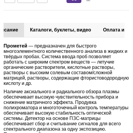
писание
Каталоги, буклеты, видео
Оплата и до
Прометей
— предназначен для быстрого
многоэлементного количественного анализа в жидких и
твёрдых пробах. Система ввода проб позволяет
работать с широким спектром веществ — летучие
органические растворители, кислотные растворы,
растворы с высоким солевым составом/сложной
матрицей, растворы, содержащие фтористоводородную
кислоту и др.
Наличие аксиального и радиального обзора плазмы
обеспечивает высокую чувствительность прибора и
снижение матричного эффекта. Продувка
полихроматора и многоточечный контроль температуры
обеспечивает высокую стабильность оптической
системы. Детектор на основе ПЗС-матрицы
обеспечивает сбор и считывание сигналов для всего
спектрального диапазона за одну экспозицию.