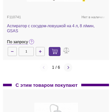
F110741
Нет в наличии
Аспиратор с сосудом-ловушкой на 4 л, 8 л/мин,
GSAS
По запросу
1
/
6
С этим товаром покупают