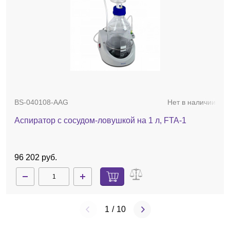
BS-040108-AAG
Нет в наличии
Аспиратор с сосудом-ловушкой на 1 л, FTA-1
96 202 руб.
1
/
10